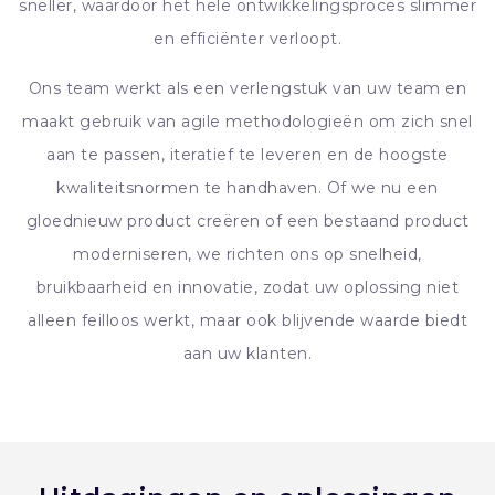
sneller, waardoor het hele ontwikkelingsproces slimmer
en efficiënter verloopt.
Ons team werkt als een verlengstuk van uw team en
maakt gebruik van agile methodologieën om zich snel
aan te passen, iteratief te leveren en de hoogste
kwaliteitsnormen te handhaven. Of we nu een
gloednieuw product creëren of een bestaand product
moderniseren, we richten ons op snelheid,
bruikbaarheid en innovatie, zodat uw oplossing niet
alleen feilloos werkt, maar ook blijvende waarde biedt
aan uw klanten.