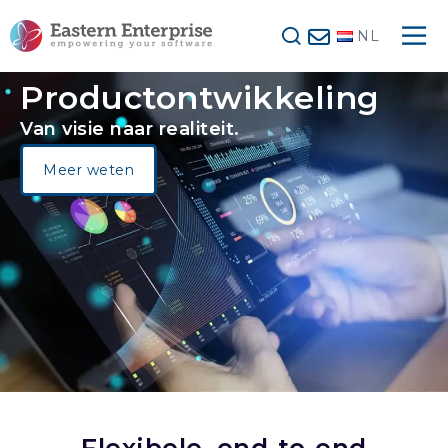
NL
Productontwikkeling
Van visie naar realiteit.
Meer weten